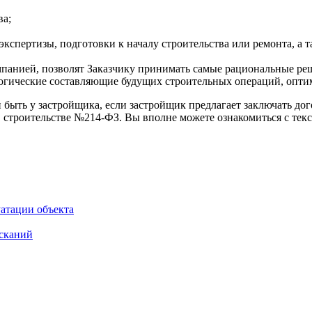
ва;
спертизы, подготовки к началу строительства или ремонта, а та
панией, позволят Заказчику принимать самые рациональные реш
ологические составляющие будущих строительных операций, опти
 быть у застройщика, если застройщик предлагает заключать дог
в строительстве №214-ФЗ. Вы вполне можете ознакомиться с тек
атации объекта
ысканий