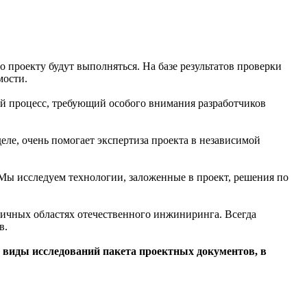
 проекту будут выполняться. На базе результатов проверки
мости.
ий процесс, требующий особого внимания разработчиков
ле, очень помогает экспертиза проекта в независимой
ы исследуем технологии, заложенные в проект, решения по
личных областях отечественного инжиниринга. Всегда
в.
е виды исследований пакета проектных документов, в