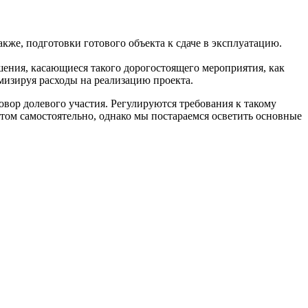
кже, подготовки готового объекта к сдаче в эксплуатацию.
ения, касающиеся такого дорогостоящего мероприятия, как
мизируя расходы на реализацию проекта.
овор долевого участия. Регулируются требования к такому
стом самостоятельно, однако мы постараемся осветить основные