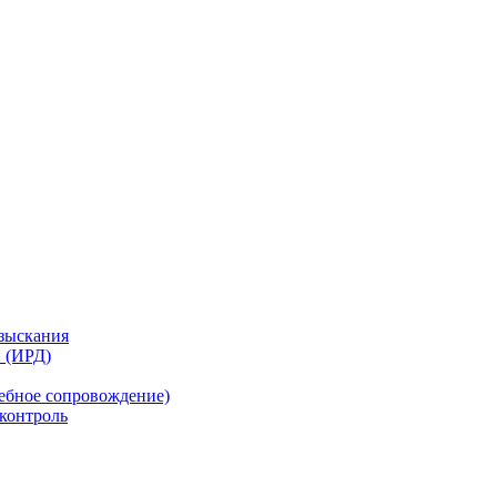
изыскания
 (ИРД)
дебное сопровождение)
 контроль