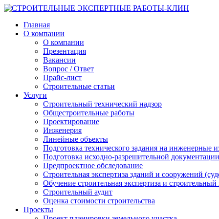
Главная
О компании
О компании
Презентация
Вакансии
Вопрос / Ответ
Прайс-лист
Строительные статьи
Услуги
Строительный технический надзор
Общестроительные работы
Проектирование
Инженерия
Линейные объекты
Подготовка технического задания на инженерные 
Подготовка исходно-разрешительной документации
Предпроектное обследование
Строительная экспертиза зданий и сооружений (су
Обучение строительная экспертиза и строительный
Строительный аудит
Оценка стоимости строительства
Проекты
Проект планировки земельного участка