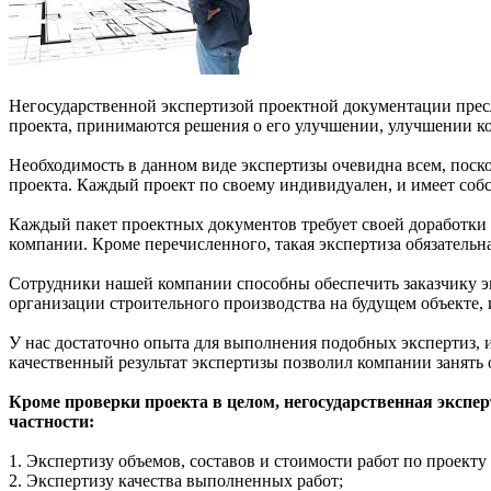
Негосударственной экспертизой проектной документации пресле
проекта, принимаются решения о его улучшении, улучшении к
Необходимость в данном виде экспертизы очевидна всем, поск
проекта. Каждый проект по своему индивидуален, и имеет соб
Каждый пакет проектных документов требует своей доработки 
компании. Кроме перечисленного, такая экспертиза обязательн
Сотрудники нашей компании способны обеспечить заказчику э
организации строительного производства на будущем объекте
У нас достаточно опыта для выполнения подобных экспертиз,
качественный результат экспертизы позволил компании занять 
Кроме проверки проекта в целом, негосударственная экспе
частности:
1. Экспертизу объемов, составов и стоимости работ по проекту
2. Экспертизу качества выполненных работ;